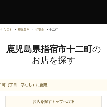
所から探す
鹿児島県
指宿市
十二町
鹿児島県指宿市十二町
の
お店を探す
二町（丁目・字なし）に配達
お店を探すトップへ戻る