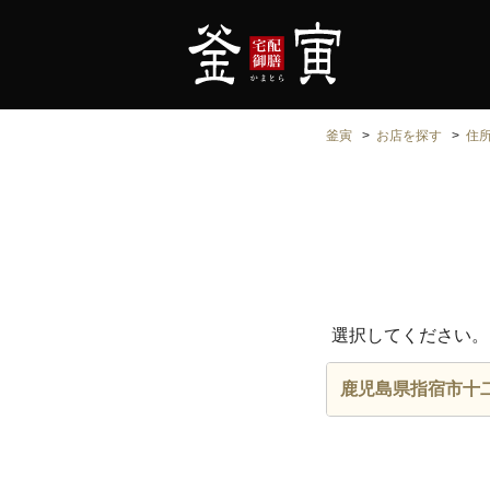
釜寅
お店を探す
住
選択してください。
鹿児島県指宿市十