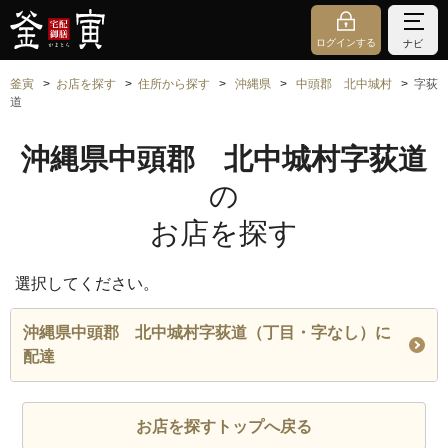
ログインする
ナビ
釜寅
お店を探す
住所から探す
沖縄県
中頭郡 北中城村
字荻
道
沖縄県中頭郡 北中城村字荻道
の
お店を探す
選択してください。
沖縄県中頭郡 北中城村字荻道（丁目・字なし）に
配達
お店を探すトップへ戻る