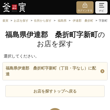
ログインする
ナビ
釜寅
お店を探す
住所から探す
福島県
伊達郡 桑折町
字新町
福島県伊達郡 桑折町字新町
の
お店を探す
選択してください。
福島県伊達郡 桑折町字新町（丁目・字なし）に配
達
お店を探すトップへ戻る