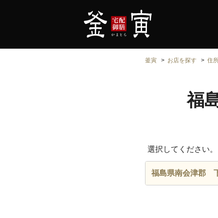
釜寅
お店を探す
住
福
選択してください。
福島県南会津郡 