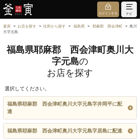
ログインする
ナビ
釜寅
お店を探す
住所から探す
福島県
耶麻郡 西会津町
奥川
大字元島
福島県耶麻郡 西会津町奥川大
字元島
の
お店を探す
選択してください。
福島県耶麻郡 西会津町奥川大字元島字井岡平に配
達
福島県耶麻郡 西会津町奥川大字元島字居島に配達