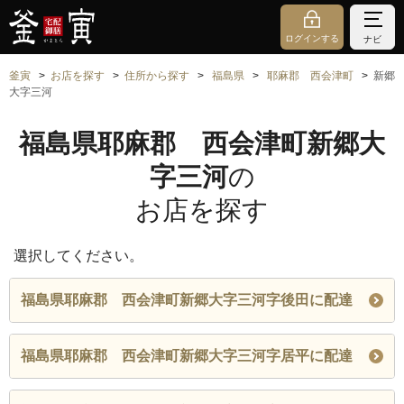
ログインする
ナビ
釜寅
お店を探す
住所から探す
福島県
耶麻郡 西会津町
新郷
大字三河
福島県耶麻郡 西会津町新郷大
字三河
の
お店を探す
選択してください。
福島県耶麻郡 西会津町新郷大字三河字後田に配達
福島県耶麻郡 西会津町新郷大字三河字居平に配達