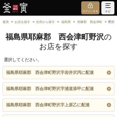
ログインする
ナビ
釜寅
お店を探す
住所から探す
福島県
耶麻郡 西会津町
野沢
福島県耶麻郡 西会津町野沢
の
お店を探す
選択してください。
福島県耶麻郡 西会津町野沢字岩井沢丙に配達
福島県耶麻郡 西会津町野沢字浦道添甲に配達
福島県耶麻郡 西会津町野沢字上原乙に配達