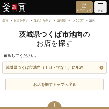
ログインする
ナビ
釜寅
お店を探す
住所から探す
茨城県
つくば市
池向
茨城県つくば市池向
の
お店を探す
選択してください。
茨城県つくば市池向（丁目・字なし）に配達
お店を探すトップへ戻る