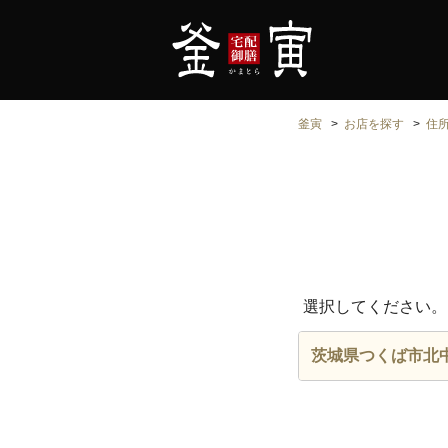
釜寅
お店を探す
住
選択してください。
茨城県つくば市北