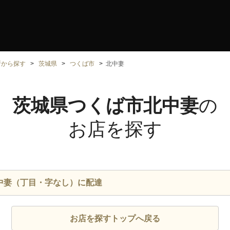
所から探す
茨城県
つくば市
北中妻
茨城県つくば市北中妻
の
お店を探す
中妻（丁目・字なし）に配達
お店を探すトップへ戻る