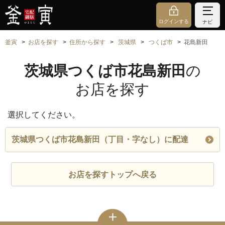
ログインする
ナビ
釜寅
お店を探す
住所から探す
茨城県
つくば市
花島新田
茨城県つくば市花島新田
の
お店を探す
選択してください。
茨城県つくば市花島新田（丁目・字なし）に配達
お店を探すトップへ戻る