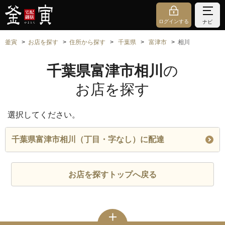
ログインする
ナビ
釜寅
お店を探す
住所から探す
千葉県
富津市
相川
千葉県富津市相川
の
お店を探す
選択してください。
千葉県富津市相川（丁目・字なし）に配達
お店を探すトップへ戻る