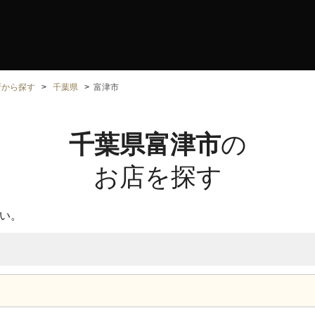
所から探す
千葉県
富津市
千葉県富津市
の
お店を探す
い。