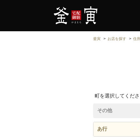
釜寅
お店を探す
住
町を選択してくださ
その他
あ行