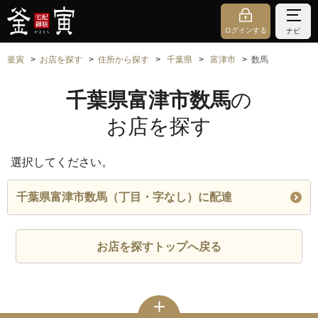
ログインする
ナビ
釜寅
お店を探す
住所から探す
千葉県
富津市
数馬
千葉県富津市数馬
の
お店を探す
選択してください。
千葉県富津市数馬（丁目・字なし）に配達
お店を探すトップへ戻る