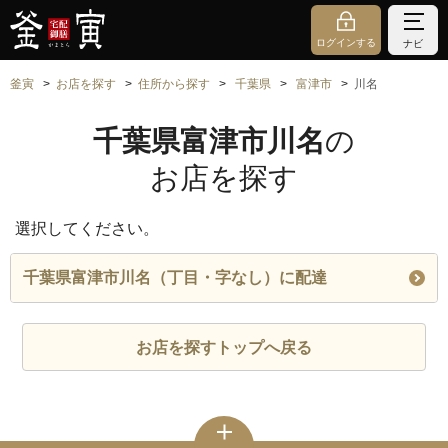
ログインする
ナビ
釜寅
お店を探す
住所から探す
千葉県
富津市
川名
千葉県富津市川名
の
お店を探す
選択してください。
千葉県富津市川名（丁目・字なし）に配達
お店を探すトップへ戻る