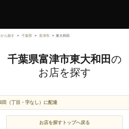
所から探す
千葉県
富津市
東大和田
千葉県富津市東大和田
の
お店を探す
和田（丁目・字なし）に配達
お店を探すトップへ戻る