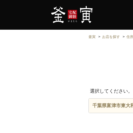
釜寅
お店を探す
住
選択してください。
千葉県富津市東大