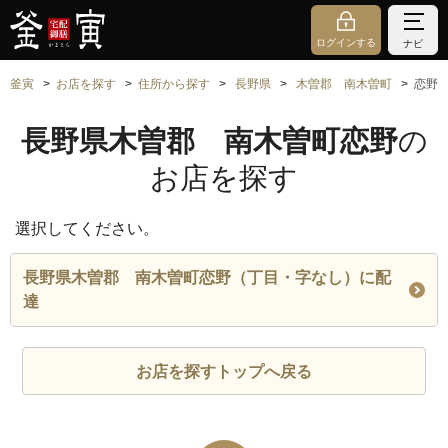
ログインする
ナビ
釜寅
お店を探す
住所から探す
長野県
木曽郡 南木曽町
恋野
長野県木曽郡 南木曽町恋野
の
お店を探す
選択してください。
長野県木曽郡 南木曽町恋野（丁目・字なし）に配
達
お店を探すトップへ戻る