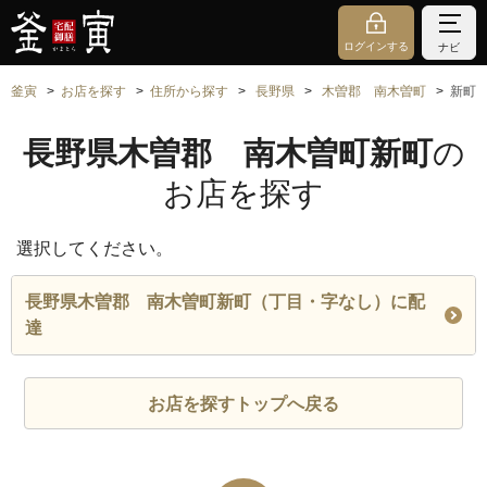
ログインする
ナビ
釜寅
お店を探す
住所から探す
長野県
木曽郡 南木曽町
新町
長野県木曽郡 南木曽町新町
の
お店を探す
選択してください。
長野県木曽郡 南木曽町新町（丁目・字なし）に配
達
お店を探すトップへ戻る