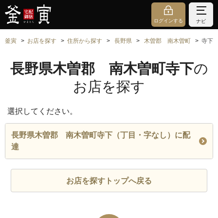
ログインする
ナビ
釜寅
お店を探す
住所から探す
長野県
木曽郡 南木曽町
寺下
長野県木曽郡 南木曽町寺下
の
お店を探す
選択してください。
長野県木曽郡 南木曽町寺下（丁目・字なし）に配
達
お店を探すトップへ戻る