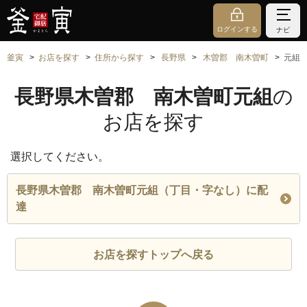
ログインする
ナビ
釜寅
お店を探す
住所から探す
長野県
木曽郡 南木曽町
元組
長野県木曽郡 南木曽町元組
の
お店を探す
選択してください。
長野県木曽郡 南木曽町元組（丁目・字なし）に配
達
お店を探すトップへ戻る