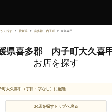
所から探す
愛媛県
喜多郡 内子町
大久喜甲
媛県喜多郡 内子町大久喜
お店を探す
子町大久喜甲（丁目・字なし）に配達
お店を探すトップへ戻る