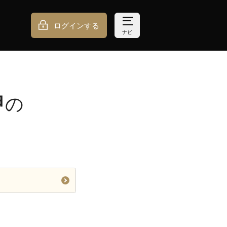
ログインする
ナビ
甲
の