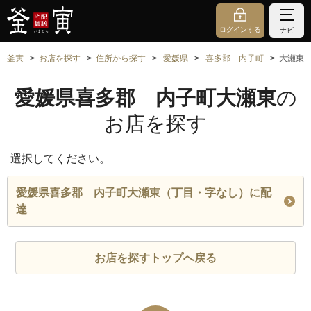
ログインする
ナビ
釜寅
お店を探す
住所から探す
愛媛県
喜多郡 内子町
大瀬東
愛媛県喜多郡 内子町大瀬東
の
お店を探す
選択してください。
愛媛県喜多郡 内子町大瀬東（丁目・字なし）に配
達
お店を探すトップへ戻る