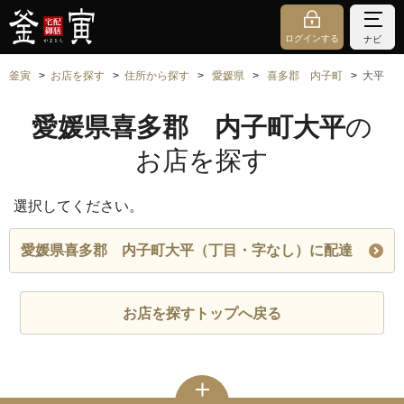
ログインする
ナビ
釜寅
お店を探す
住所から探す
愛媛県
喜多郡 内子町
大平
愛媛県喜多郡 内子町大平
の
お店を探す
選択してください。
愛媛県喜多郡 内子町大平（丁目・字なし）に配達
お店を探すトップへ戻る