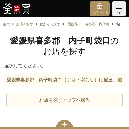
ログインする
ナビ
釜寅
お店を探す
住所から探す
愛媛県
喜多郡 内子町
袋口
愛媛県喜多郡 内子町袋口
の
お店を探す
選択してください。
愛媛県喜多郡 内子町袋口（丁目・字なし）に配達
お店を探すトップへ戻る