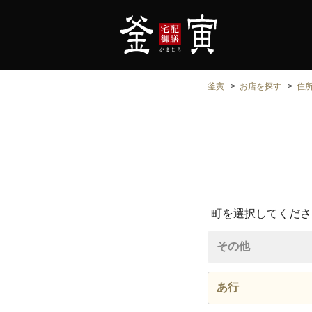
釜寅
お店を探す
住
町を選択してくださ
その他
あ行