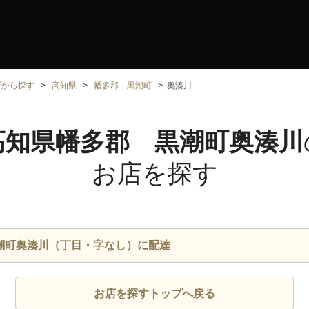
所から探す
高知県
幡多郡 黒潮町
奥湊川
高知県幡多郡 黒潮町奥湊川
お店を探す
潮町奥湊川（丁目・字なし）に配達
お店を探すトップへ戻る