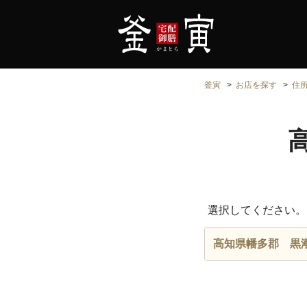
釜寅
お店を探す
住
選択してください。
高知県幡多郡 黒