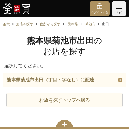
ログインする
ナビ
釜寅
お店を探す
住所から探す
熊本県
菊池市
出田
熊本県菊池市出田
の
お店を探す
選択してください。
熊本県菊池市出田（丁目・字なし）に配達
お店を探すトップへ戻る