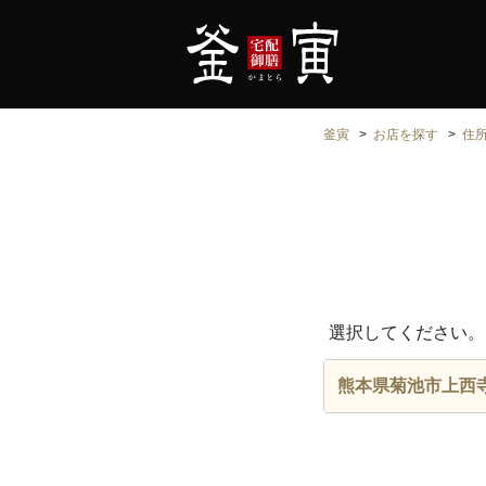
釜寅
お店を探す
住
選択してください。
熊本県菊池市上西