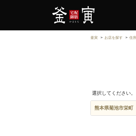
釜寅
お店を探す
住
選択してください。
熊本県菊池市栄町