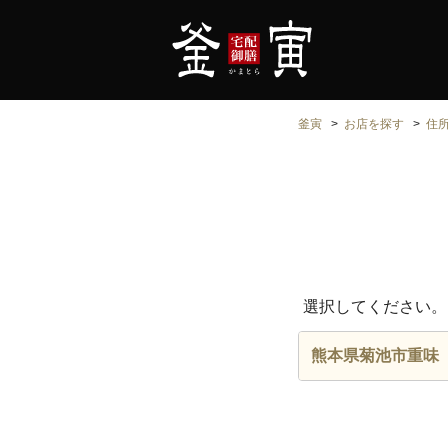
釜寅
お店を探す
住
選択してください。
熊本県菊池市重味