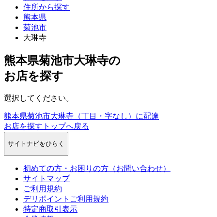
住所から探す
熊本県
菊池市
大琳寺
熊本県菊池市大琳寺
の
お店を探す
選択してください。
熊本県菊池市大琳寺（丁目・字なし）に配達
お店を探すトップへ戻る
サイトナビをひらく
初めての方・お困りの方（お問い合わせ）
サイトマップ
ご利用規約
デリポイントご利用規約
特定商取引表示