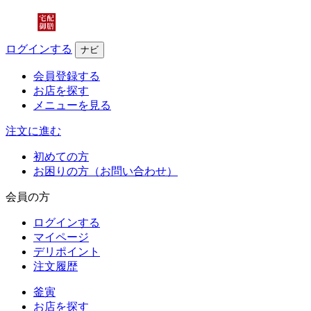
ログインする
ナビ
会員登録する
お店を探す
メニューを見る
注文に進む
初めての方
お困りの方（お問い合わせ）
会員の方
ログインする
マイページ
デリポイント
注文履歴
釜寅
お店を探す